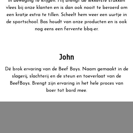
in beweging te krijgen. Hij brengt de lekkerste stukken
vlees bij onze klanten en is dan ook nooit te beroerd om
een kratje extra te tillen. Scheelt hem weer een uurtje in
de sportschool. Bas houdt van onze producten en is ook
nog eens een fervente bbq-er.
John
Dé brok ervaring van de Beef Boys. Naam gemaakt in de
slagerij, slachterij en de steun en toeverlaat van de
BeefBoys. Brengt zijn ervaring in het hele proces van
boer tot bord mee.