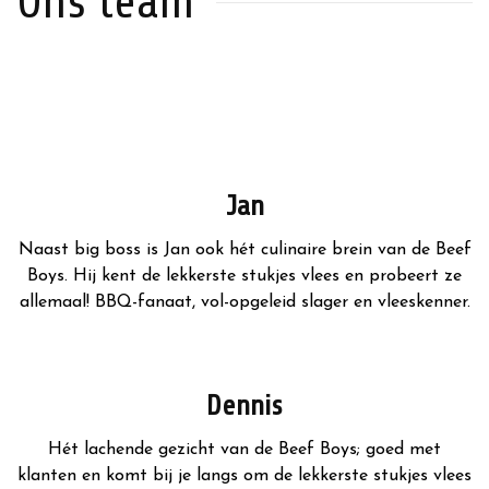
Ons team
Jan
Naast big boss is Jan ook hét culinaire brein van de Beef
Boys. Hij kent de lekkerste stukjes vlees en probeert ze
allemaal! BBQ-fanaat, vol-opgeleid slager en vleeskenner.
Dennis
Hét lachende gezicht van de Beef Boys; goed met
klanten en komt bij je langs om de lekkerste stukjes vlees