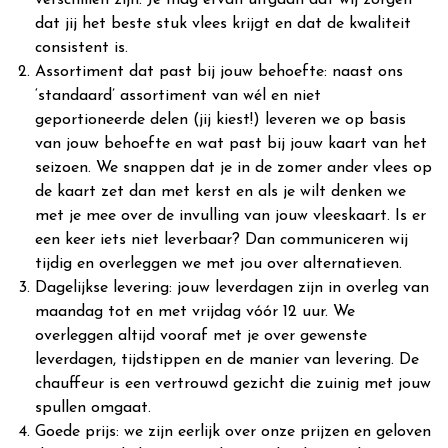
verschillen zijn. Je mag ervan uitgaan dat wij zorgen
dat jij het beste stuk vlees krijgt en dat de kwaliteit
consistent is.
Assortiment dat past bij jouw behoefte: naast ons
‘standaard’ assortiment van wél en niet
geportioneerde delen (jij kiest!) leveren we op basis
van jouw behoefte en wat past bij jouw kaart van het
seizoen. We snappen dat je in de zomer ander vlees op
de kaart zet dan met kerst en als je wilt denken we
met je mee over de invulling van jouw vleeskaart. Is er
een keer iets niet leverbaar? Dan communiceren wij
tijdig en overleggen we met jou over alternatieven.
Dagelijkse levering: jouw leverdagen zijn in overleg van
maandag tot en met vrijdag vóór 12 uur. We
overleggen altijd vooraf met je over gewenste
leverdagen, tijdstippen en de manier van levering. De
chauffeur is een vertrouwd gezicht die zuinig met jouw
spullen omgaat.
Goede prijs: we zijn eerlijk over onze prijzen en geloven