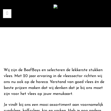
Wij zijn de BeefBoys en selecteren de lekkerste stukken
vlees. Met 20 jaar ervaring in de vleessector richten wij
ons nu ook op de horeca. Verstand van goed vlees én de
beste prijzen maken dat wij denken dat je bij ons moet
zijn voor het vlees op jouw menukaart.
Je vindt bij ons een mooi assortiment aan voornamelijk
rundvlees, kalfsvlees, kip en varken. Heb je nog andere