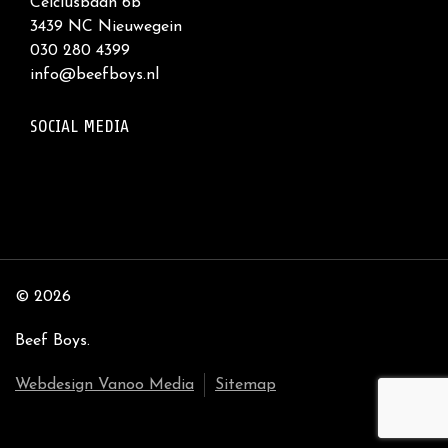
Celciusbaan 6b
3439 NC Nieuwegein
030 280 4399
info@beefboys.nl
SOCIAL MEDIA
© 2026
Beef Boys.
Webdesign Vanoo Media
Sitemap