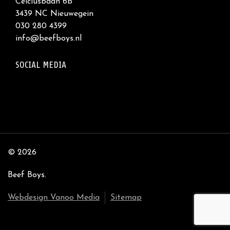
Celciusbaan 6b
3439 NC Nieuwegein
030 280 4399
info@beefboys.nl
SOCIAL MEDIA
© 2026
Beef Boys.
Webdesign Vanoo Media
Sitemap