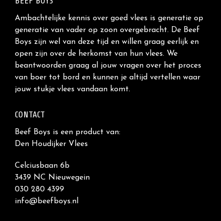
BEEF BOYS
Ambachtelijke kennis over goed vlees is generatie op
generatie van vader op zoon overgebracht. De Beef
Boys zijn wel van deze tijd en willen graag eerlijk en
open zijn over de herkomst van hun vlees. We
beantwoorden graag al jouw vragen over het proces
van boer tot bord en kunnen je altijd vertellen waar
jouw stukje vlees vandaan komt.
CONTACT
Beef Boys is een product van:
Den Houdijker Vlees
Celciusbaan 6b
3439 NC Nieuwegein
030 280 4399
info@beefboys.nl