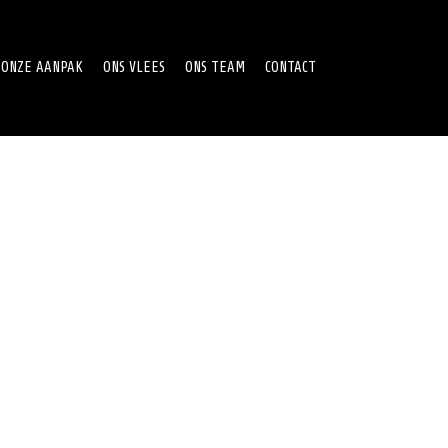
ONZE AANPAK
ONS VLEES
ONS TEAM
CONTACT