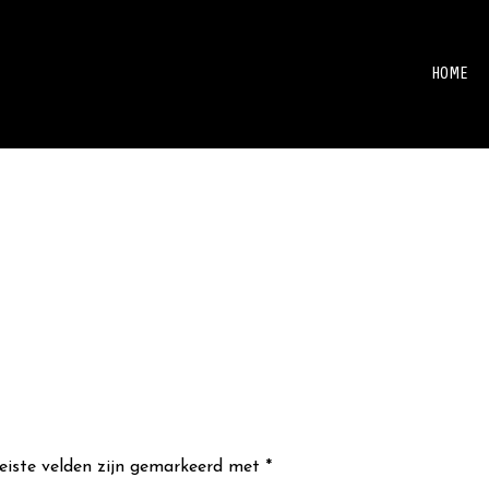
HOME
eiste velden zijn gemarkeerd met
*