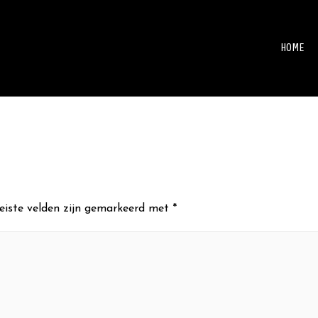
HOME
eiste velden zijn gemarkeerd met
*