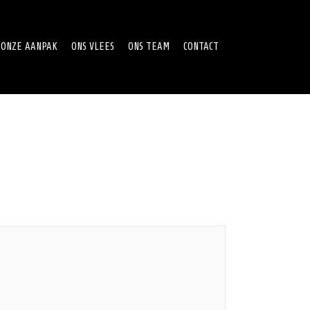
ONZE AANPAK
ONS VLEES
ONS TEAM
CONTACT