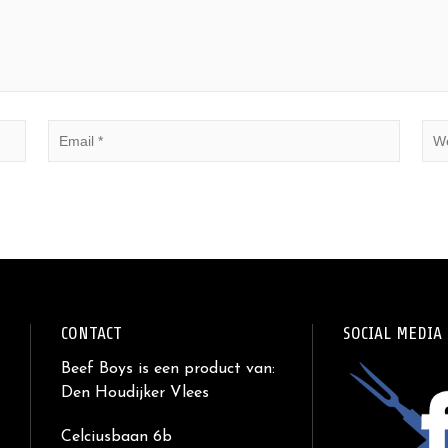
CONTACT
SOCIAL MEDIA
Beef Boys is een product van:
Den Houdijker Vlees
Celciusbaan 6b